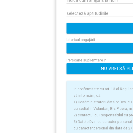
Istoricul angajării
Persoane supliemtare
?
NU VREI SĂ P
În conformitate cu art. 13 al Regula
vă informăm, că:
1) Coadministratorii datelor Dvs. cu
cu sediul in Voluntari, Blv. Pipera, nr.
2) contactul cu Responsabilul cu pr
3) Datele Dvs. cu caracter personal vo
cu caracter personal din data de 27 